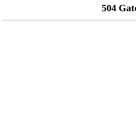
504 Gat