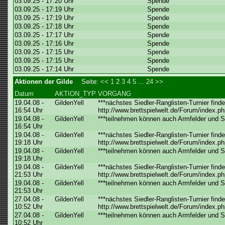
03.09.25 - 17:20 Uhr
Spende
03.09.25 - 17:19 Uhr
Spende
03.09.25 - 17:19 Uhr
Spende
03.09.25 - 17:18 Uhr
Spende
03.09.25 - 17:17 Uhr
Spende
03.09.25 - 17:16 Uhr
Spende
03.09.25 - 17:15 Uhr
Spende
03.09.25 - 17:15 Uhr
Spende
03.09.25 - 17:14 Uhr
Spende
Aktionen der Gilde
Seite:
<<
1
2
3
4
5
...
24
>>
Datum
AKTION_TYP
VORGANG
19.04.08 -
GildenYell
***nächstes Siedler-Ranglisten-Turnier finde
16:54 Uhr
http://www.brettspielwelt.de/Forum/index.ph
19.04.08 -
GildenYell
***teilnehmen können auch Armfelder und Sie
16:54 Uhr
19.04.08 -
GildenYell
***nächstes Siedler-Ranglisten-Turnier finde
19:18 Uhr
http://www.brettspielwelt.de/Forum/index.ph
19.04.08 -
GildenYell
***teilnehmen können auch Armfelder und Sie
19:18 Uhr
19.04.08 -
GildenYell
***nächstes Siedler-Ranglisten-Turnier finde
21:53 Uhr
http://www.brettspielwelt.de/Forum/index.ph
19.04.08 -
GildenYell
***teilnehmen können auch Armfelder und Sie
21:53 Uhr
27.04.08 -
GildenYell
***nächstes Siedler-Ranglisten-Turnier finde
10:52 Uhr
http://www.brettspielwelt.de/Forum/index.ph
27.04.08 -
GildenYell
***teilnehmen können auch Armfelder und Sie
10:52 Uhr