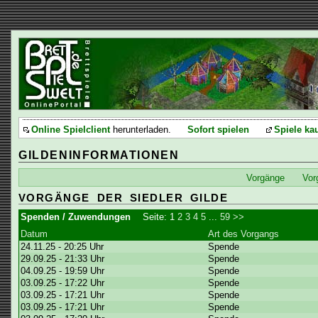
Online Spielclient
herunterladen.
Sofort spielen
Spiele ka
GILDENINFORMATIONEN
Vorgänge
Vor
VORGÄNGE DER SIEDLER GILDE
Spenden / Zuwendungen
Seite:
1
2
3
4
5
...
59
>>
Datum
Art des Vorgangs
24.11.25 - 20:25 Uhr
Spende
29.09.25 - 21:33 Uhr
Spende
04.09.25 - 19:59 Uhr
Spende
03.09.25 - 17:22 Uhr
Spende
03.09.25 - 17:21 Uhr
Spende
03.09.25 - 17:21 Uhr
Spende