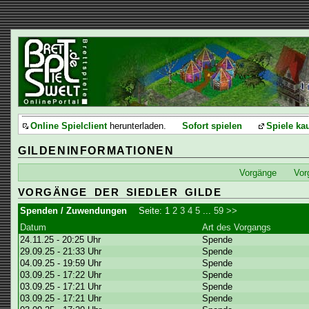
Online Spielclient
herunterladen.
Sofort spielen
Spiele ka
GILDENINFORMATIONEN
Vorgänge
Vor
VORGÄNGE DER SIEDLER GILDE
Spenden / Zuwendungen
Seite:
1
2
3
4
5
...
59
>>
Datum
Art des Vorgangs
24.11.25 - 20:25 Uhr
Spende
29.09.25 - 21:33 Uhr
Spende
04.09.25 - 19:59 Uhr
Spende
03.09.25 - 17:22 Uhr
Spende
03.09.25 - 17:21 Uhr
Spende
03.09.25 - 17:21 Uhr
Spende