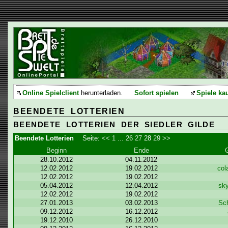
Online Spielclient
herunterladen.
Sofort spielen
Spiele ka
BEENDETE LOTTERIEN
BEENDETE LOTTERIEN DER SIEDLER GILDE
Beendete Lotterien
Seite:
<<
1
...
26
27
28
29
>>
Beginn
Ende
28.10.2012
04.11.2012
12.02.2012
19.02.2012
col
12.02.2012
19.02.2012
05.04.2012
12.04.2012
sk
12.02.2012
19.02.2012
27.01.2013
03.02.2013
Sch
09.12.2012
16.12.2012
19.12.2010
26.12.2010