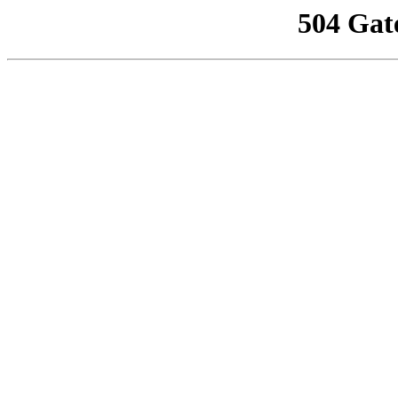
504 Gat