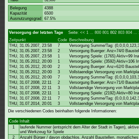
Belegung
4388
Kapazität
6500
Ausnutzungsgrad
67.5%
Versorgung der letzten Tage
Seite:
<<
1
...
800
801
802
803
804
...
Zeitpunkt
Code
Beschreibung
THU, 31.05.2007, 23:58
7
Versorgung Summe/Tag: (0,0,0,0,123,3
THU, 31.05.2007, 23:58
2
Versorgung Buerger: Anz=74/0 Bauste
THU, 31.05.2007, 23:58
1
Versorgung Spiele: (1765) Aktiv=99 I
THU, 31.05.2012, 20:00
1
Versorgung Spiele: (3592) Aktiv=106 
THU, 31.05.2012, 20:00
2
Versorgung Buerger: Anz=62/0 Bauste
THU, 31.05.2012, 20:00
3
Vollstaendige Versorgung von Marktplat
THU, 31.05.2012, 20:00
7
Versorgung Summe/Tag: (0,0,0,0,103,3
THU, 31.07.2008, 22:11
2
Versorgung Buerger: Anz=71/0 Bauste
THU, 31.07.2008, 22:11
3
Vollstaendige Versorgung von Marktplat
THU, 31.07.2008, 22:11
1
Versorgung Spiele: (2192) Aktiv=80 I
THU, 31.07.2008, 22:11
7
Versorgung Summe/Tag: (0,0,0,0,142,3
THU, 31.07.2014, 20:01
3
Vollstaendige Versorgung von Marktplat
Die verschiedenen Codes beinhalten folgende Informationen:
Code
Inhalt
1
laufende Nummer (entspricht dem Alter der Stadt in Tagen), aktiv
und Werkzeug für Spiele
2
Anzahl Bürger / davon obdachlos, Anzahl Baustellen, monatlich