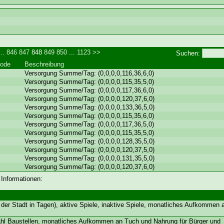
..
846
847
848
849
850
...
1123
>>
Suchen:
ode
Beschreibung
Versorgung Summe/Tag: (0,0,0,0,116,36,6,0)
Versorgung Summe/Tag: (0,0,0,0,115,35,5,0)
Versorgung Summe/Tag: (0,0,0,0,117,36,6,0)
Versorgung Summe/Tag: (0,0,0,0,120,37,6,0)
Versorgung Summe/Tag: (0,0,0,0,133,36,5,0)
Versorgung Summe/Tag: (0,0,0,0,115,35,6,0)
Versorgung Summe/Tag: (0,0,0,0,117,36,5,0)
Versorgung Summe/Tag: (0,0,0,0,115,35,5,0)
Versorgung Summe/Tag: (0,0,0,0,128,35,5,0)
Versorgung Summe/Tag: (0,0,0,0,120,37,5,0)
Versorgung Summe/Tag: (0,0,0,0,131,35,5,0)
Versorgung Summe/Tag: (0,0,0,0,120,37,6,0)
 Informationen:
der Stadt in Tagen), aktive Spiele, inaktive Spiele, monatliches Aufkommen
ahl Baustellen, monatliches Aufkommen an Tuch und Nahrung für Bürger und