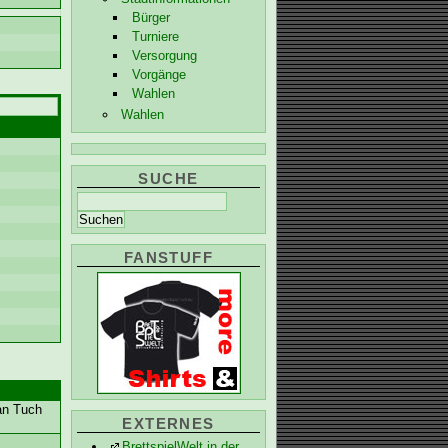
Bürger
Turniere
Versorgung
Vorgänge
Wahlen
Wahlen
SUCHE
FANSTUFF
 an Tuch
EXTERNES
BrettspielWelt in der