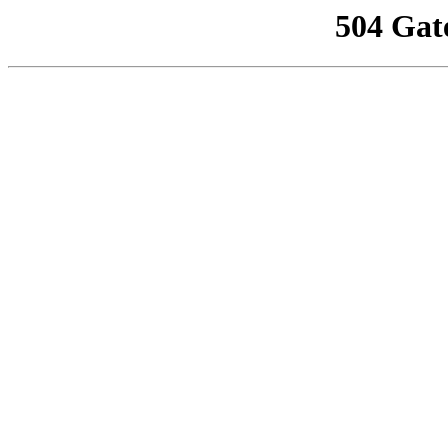
504 Gat