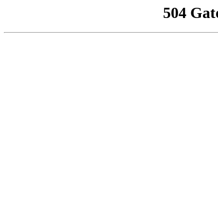
504 Gat