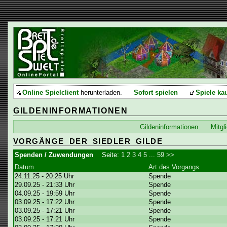
Online Spielclient
herunterladen.
Sofort spielen
Spiele ka
GILDENINFORMATIONEN
Gildeninformationen
Mitgl
VORGÄNGE DER SIEDLER GILDE
Spenden / Zuwendungen
Seite:
1
2
3
4
5
...
59
>>
Datum
Art des Vorgangs
24.11.25 - 20:25 Uhr
Spende
29.09.25 - 21:33 Uhr
Spende
04.09.25 - 19:59 Uhr
Spende
03.09.25 - 17:22 Uhr
Spende
03.09.25 - 17:21 Uhr
Spende
03.09.25 - 17:21 Uhr
Spende