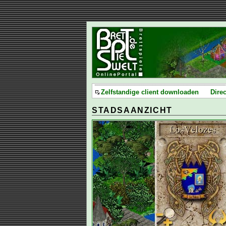
Zelfstandige client downloaden
Dire
STADSAANZICHT