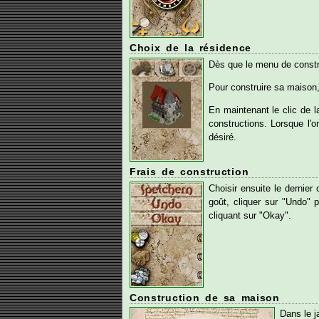
Choix de la résidence
Dès que le menu de constru
Pour construire sa maison, 
En maintenant le clic de la
constructions. Lorsque l'o
désiré.
Frais de construction
Choisir ensuite le dernier 
goût, cliquer sur "Undo" 
cliquant sur "Okay".
Construction de sa maison
Dans le ja