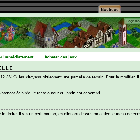
Boutique
Page d'a
er immédiatement
Acheter des jeux
ELLE
12 (W/K), les citoyens obtiennent une parcelle de terrain. Pour la modifier, il 
intenant éclairée, le reste autour du jardin est assombri.
r la droite, il y a un petit bouton, en cliquant dessus on active le menu de con