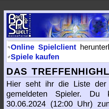
Online Spielclient
herunter
Spiele kaufen
DAS TREFFENHIGHLI
Hier seht ihr die Liste der
gemeldeten Spieler. Du
30.06.2024 (12:00 Uhr) z