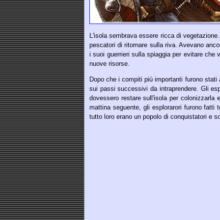
L'isola sembrava essere ricca di vegetazione.
pescatori di ritornare sulla riva. Avevano anc
i suoi guerrieri sulla spiaggia per evitare che
nuove risorse.
Dopo che i compiti più importanti furono stati 
sui passi successivi da intraprendere. Gli esp
dovessero restare sull'isola per colonizzarla e
mattina seguente, gli esplorarori furono fatti
tutto loro erano un popolo di conquistatori e sco