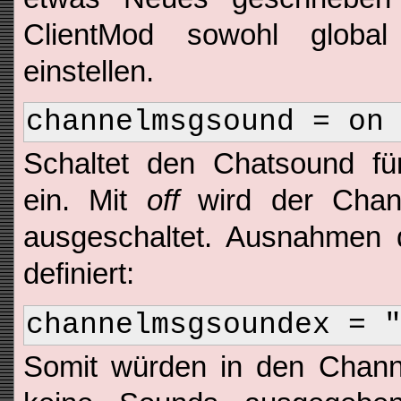
ClientMod sowohl global
einstellen.
channelmsgsound = on
Schaltet den Chatsound für
ein. Mit
off
wird der Chann
ausgeschaltet. Ausnahmen 
definiert:
channelmsgsoundex = 
Somit würden in den Chann