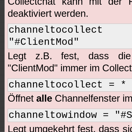
Collectchat kann mit der F
deaktiviert werden.
channeltocolle
"#ClientMod"
Legt z.B. fest, dass d
"ClientMod" immer im Collect
channeltocollect = *
Öffnet
alle
Channelfenster im
channeltowindow = "#
Legt umgekehrt fest, dass s