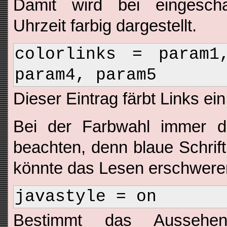
Damit wird bei eingeschal
Uhrzeit farbig dargestellt.
colorlinks = param1
param4, param5
Dieser Eintrag färbt Links ein
Bei der Farbwahl immer d
beachten, denn blaue Schrif
könnte das Lesen erschweren
javastyle = on
Bestimmt das Aussehe