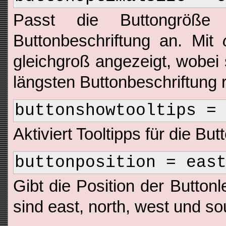
Passt die Buttongröße
Buttonbeschriftung an. Mit
gleichgroß angezeigt, wobei
längsten Buttonbeschriftung r
buttonshowtooltips =
Aktiviert Tooltipps für die But
buttonposition = eas
Gibt die Position der Button
sind east, north, west und so