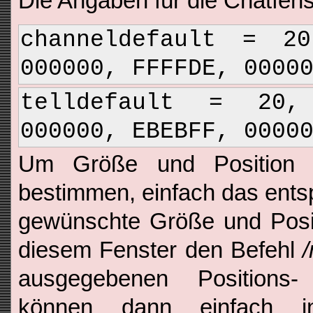
Die Angaben für die Chatfens
channeldefault = 2
000000, FFFFDE, 0000
telldefault = 20
000000, EBEBFF, 0000
Um Größe und Position d
bestimmen, einfach das ents
gewünschte Größe und Posit
diesem Fenster den Befehl
ausgegebenen Positions
können dann einfach in