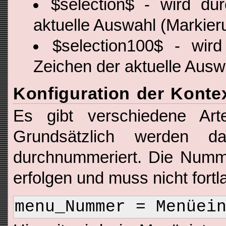
$selection$ - wird du
aktuelle Auswahl (Markier
$selection100$ - wir
Zeichen der aktuelle Ausw
Konfiguration der Kont
Es gibt verschiedene Ar
Grundsätzlich werden d
durchnummeriert. Die Numm
erfolgen und muss nicht fortl
menu_Nummer = Menüei