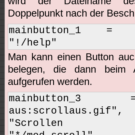
wird der Dateiname de
Doppelpunkt nach der Beschr
mainbutton_1 = "H
"!/help"
Man kann einen Button au
belegen, die dann beim 
aufgerufen werden.
mainbutton_3 
aus:scrollaus.gif", 
"Scrollen an:s