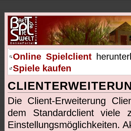
Online Spielclient
herunter
Spiele kaufen
CLIENTERWEITERU
Die Client-Erweiterung Cli
dem Standardclient viele z
Einstellungsmöglichkeiten. Ak