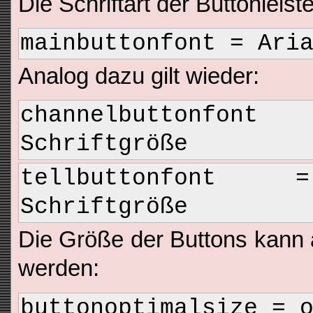
Die Schriftart der Buttonleiste
mainbuttonfont = Ari
Analog dazu gilt wieder:
channelbuttonfont
Schriftgröße
tellbuttonfont 
Schriftgröße
Die Größe der Buttons kann a
werden:
buttonoptimalsize = 