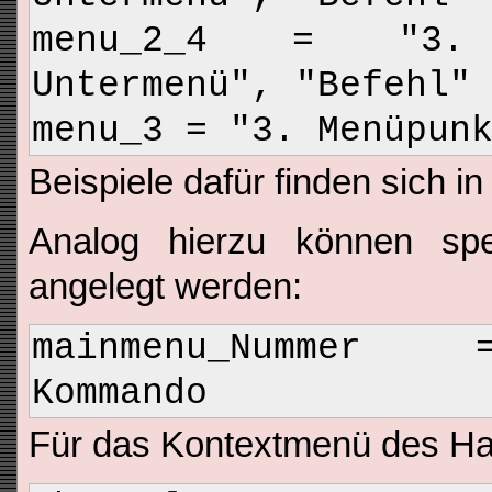
menu_2_4 = "3.
Untermenü", "Befehl"
menu_3 = "3. Menüpun
Beispiele dafür finden sich i
Analog hierzu können spe
angelegt werden:
mainmenu_Nummer 
Kommando
Für das Kontextmenü des Ha