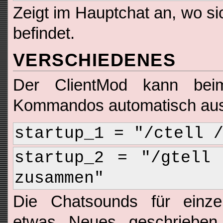
Zeigt im Hauptchat an, wo si
befindet.
VERSCHIEDENES
Der ClientMod kann bei
Kommandos automatisch aus
startup_1 = "/ctell 
startup_2 = "/gtell 
zusammen"
Die Chatsounds für einze
etwas Neues geschrieben