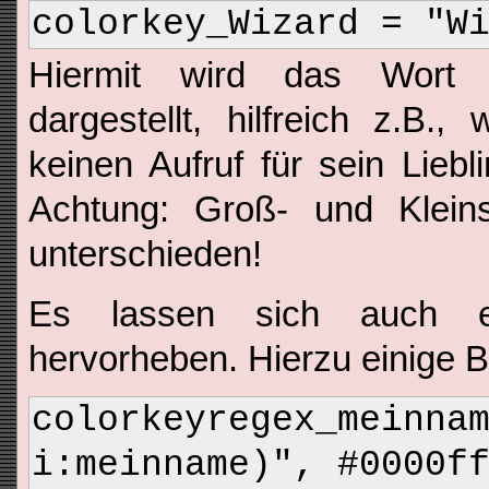
colorkey_Wizard = "W
Hiermit wird das Wort 
dargestellt, hilfreich z.B
keinen Aufruf für sein Liebl
Achtung: Groß- und Kleins
unterschieden!
Es lassen sich auch ei
hervorheben. Hierzu einige B
colorkeyregex_m
i:meinname)", #0000f