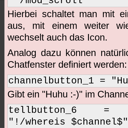
"*/mod_scroll"
Hierbei schaltet man mit e
aus, mit einem weiter wi
wechselt auch das Icon.
Analog dazu können natürli
Chatfenster definiert werden:
channelbutton_1 = "H
Gibt ein "Huhu :-)" im Channe
tellbutton_6 = "
"!/whereis $channel$