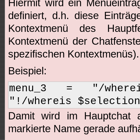
Hiermit wird ein Menüeintra
definiert, d.h. diese Eintr
Kontextmenü des Hauptf
Kontextmenü der Chatfenster
spezifischen Kontextmenüs).
Beispiel:
menu_3 = "/wherei
"!/whereis $selectio
Damit wird im Hauptchat a
markierte Name gerade aufhä