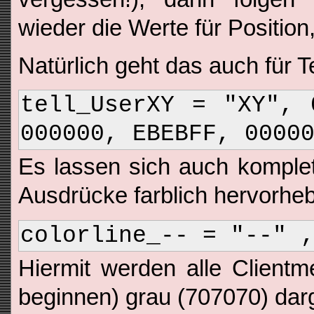
wieder die Werte für Positio
Natürlich geht das auch für Te
tell_UserXY = "XY", 
000000, EBEBFF, 0000
Es lassen sich auch komplet
Ausdrücke farblich hervorhe
colorline_-- = "--" 
Hiermit werden alle Clientme
beginnen) grau (707070) darg