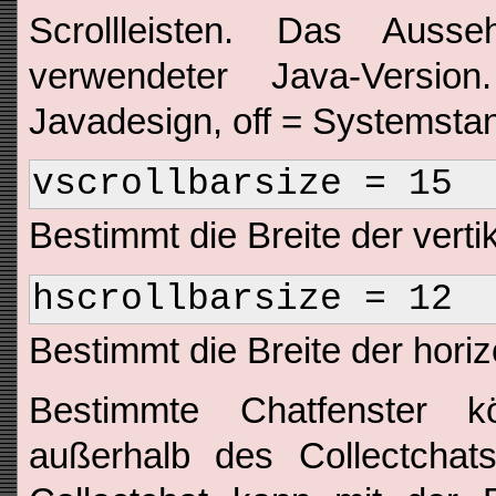
Scrollleisten. Das Auss
verwendeter Java-Versio
Javadesign, off = Systemsta
vscrollbarsize = 15
Bestimmt die Breite der vertik
hscrollbarsize = 12
Bestimmt die Breite der horizo
Bestimmte Chatfenster k
außerhalb des Collectchat