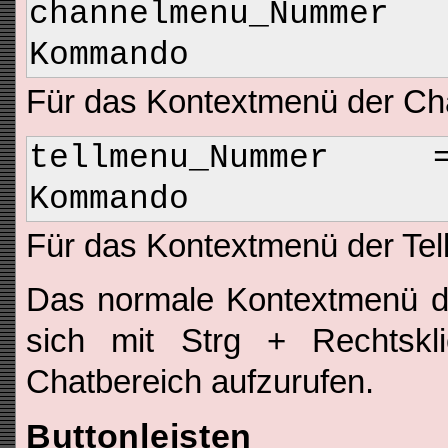
channelmenu_Numme
Kommando
Für das Kontextmenü der Cha
tellmenu_Nummer 
Kommando
Für das Kontextmenü der Tell
Das normale Kontextmenü de
sich mit Strg + Rechtskl
Chatbereich aufzurufen.
Buttonleisten