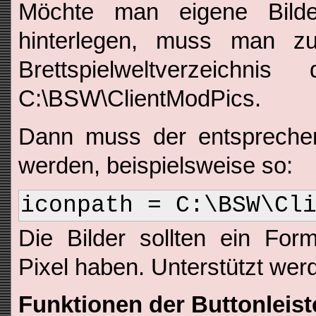
Möchte man eigene Bilder
hinterlegen, muss man z
Brettspielweltverzeichni
C:\BSW\ClientModPics.
Dann muss der entsprechen
werden, beispielsweise so:
iconpath = C:\BSW\Cl
Die Bilder sollten ein Fo
Pixel haben. Unterstützt werde
Funktionen der Buttonleist