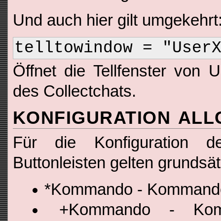
Und auch hier gilt umgekehrt
telltowindow = "User
Öffnet die Tellfenster von
des Collectchats.
KONFIGURATION ALL
Für die Konfiguration 
Buttonleisten gelten grundsät
*Kommando - Kommando w
+Kommando - Kom