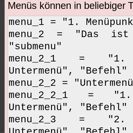
Menüs können in beliebiger T
menu_1 = "1. Menüpun
menu_2 = "Das ist
"submenu"
menu_2_1 = "1.
Untermenü", "Befehl"
menu_2_2 = "Untermen
menu_2_2_1 = "1
Untermenü", "Befehl"
menu_2_3 = "2.
Untermenü", "Befehl"