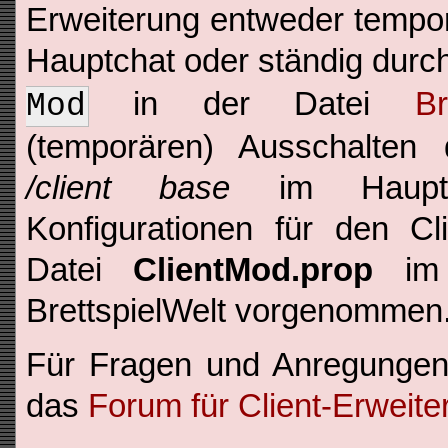
Erweiterung entweder tempor
Hauptchat oder ständig durc
in der Datei
Br
Mod
(temporären) Ausschalten 
/client base
im Hauptch
Konfigurationen für den C
Datei
ClientMod.prop
im H
BrettspielWelt vorgenommen
Für Fragen und Anregungen
das
Forum für Client-Erweit