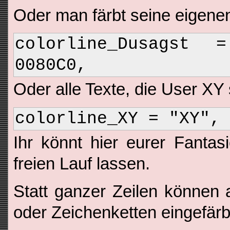
Oder man färbt seine eigenen
colorline_Dusagst
0080C0,
Oder alle Texte, die User XY 
colorline_XY = "XY",
Ihr könnt hier eurer Fantas
freien Lauf lassen.
Statt ganzer Zeilen können
oder Zeichenketten eingefärb