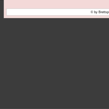
© by Brettsp