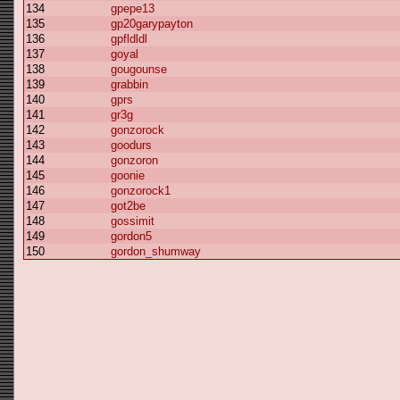
134
gpepe13
135
gp20garypayton
136
gpfldldl
137
goyal
138
gougounse
139
grabbin
140
gprs
141
gr3g
142
gonzorock
143
goodurs
144
gonzoron
145
goonie
146
gonzorock1
147
got2be
148
gossimit
149
gordon5
150
gordon_shumway