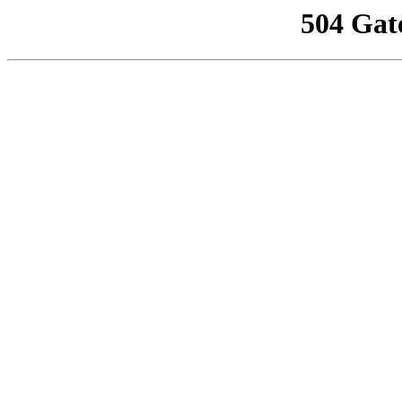
504 Gat