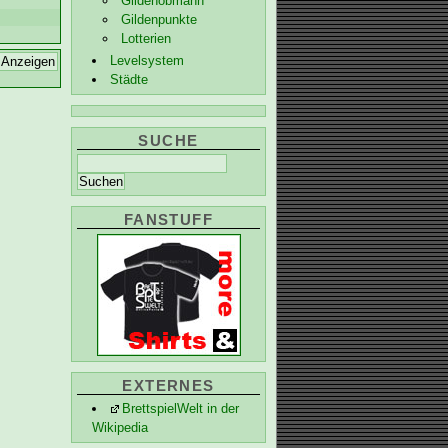
Gildenobmann
Gildenpunkte
Lotterien
Levelsystem
Städte
SUCHE
FANSTUFF
EXTERNES
BrettspielWelt in der
Wikipedia