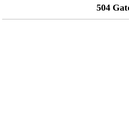
504 Gat