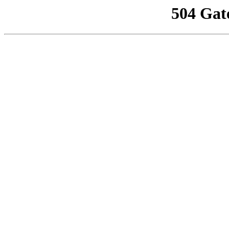
504 Gat