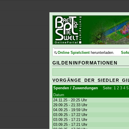
Online Spielclient
herunterladen.
Sofo
GILDENINFORMATIONEN
VORGÄNGE DER SIEDLER GI
Spenden / Zuwendungen
Seite:
1
2
3
4
5
Datum
24.11.25 - 20:25 Uhr
29.09.25 - 21:33 Uhr
04.09.25 - 19:59 Uhr
03.09.25 - 17:22 Uhr
03.09.25 - 17:21 Uhr
03.09.25 - 17:21 Uhr