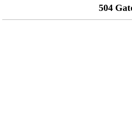
504 Gat