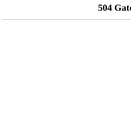
504 Gat