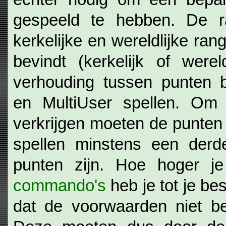
gespeeld te hebben. De ra
kerkelijke en wereldlijke ran
bevindt (kerkelijk of were
verhouding tussen punten 
en MultiUser spellen. Om 
verkrijgen moeten de punten
spellen minstens een derde
punten zijn. Hoe hoger j
commando's
heb je tot je be
dat de voorwaarden niet b