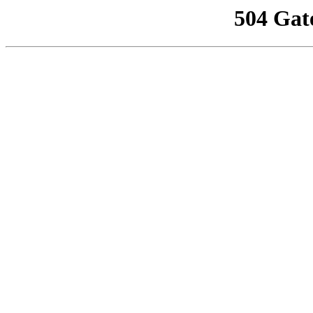
504 Gat