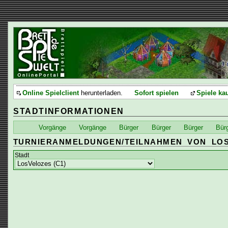
Online Spielclient
herunterladen.
Sofort spielen
Spiele ka
STADTINFORMATIONEN
Vorgänge
Vorgänge
Bürger
Bürger
Bürger
Bür
TURNIERANMELDUNGEN/TEILNAHMEN VON LO
Stadt