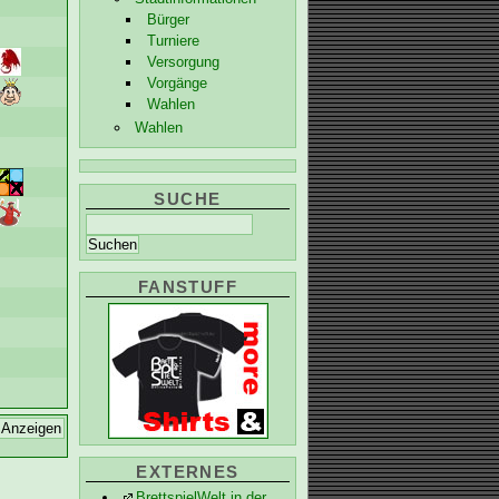
Bürger
Turniere
Versorgung
Vorgänge
Wahlen
Wahlen
SUCHE
FANSTUFF
EXTERNES
BrettspielWelt in der