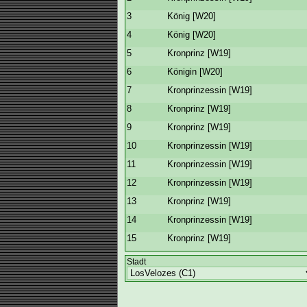
3
König [W20]
4
König [W20]
5
Kronprinz [W19]
6
Königin [W20]
7
Kronprinzessin [W19]
8
Kronprinz [W19]
9
Kronprinz [W19]
10
Kronprinzessin [W19]
11
Kronprinzessin [W19]
12
Kronprinzessin [W19]
13
Kronprinz [W19]
14
Kronprinzessin [W19]
15
Kronprinz [W19]
Stadt