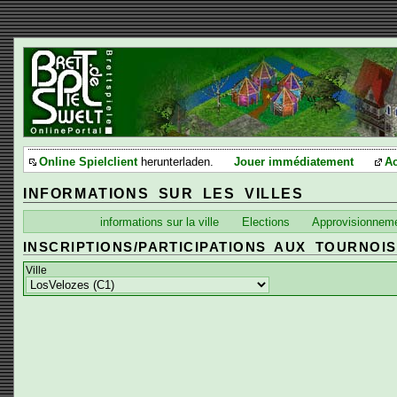
Online Spielclient
herunterladen.
Jouer immédiatement
Ac
INFORMATIONS SUR LES VILLES
informations sur la ville
Elections
Approvisionnem
INSCRIPTIONS/PARTICIPATIONS AUX TOURNOI
Ville