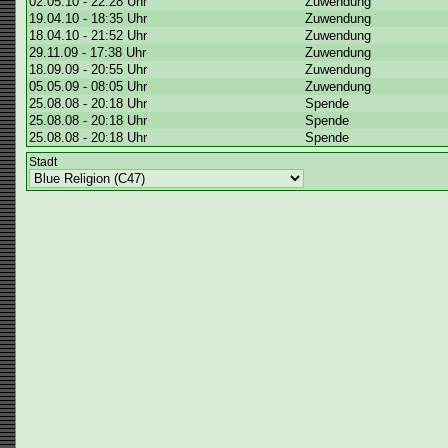
02.05.10 - 22:28 Uhr
Zuwendung
19.04.10 - 18:35 Uhr
Zuwendung
18.04.10 - 21:52 Uhr
Zuwendung
29.11.09 - 17:38 Uhr
Zuwendung
18.09.09 - 20:55 Uhr
Zuwendung
05.05.09 - 08:05 Uhr
Zuwendung
25.08.08 - 20:18 Uhr
Spende
25.08.08 - 20:18 Uhr
Spende
25.08.08 - 20:18 Uhr
Spende
Stadt