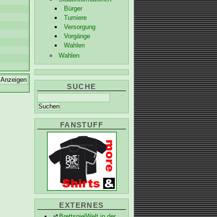
Bürger
Turniere
Versorgung
Vorgänge
Wahlen
Wahlen
SUCHE
FANSTUFF
EXTERNES
BrettspielWelt in der