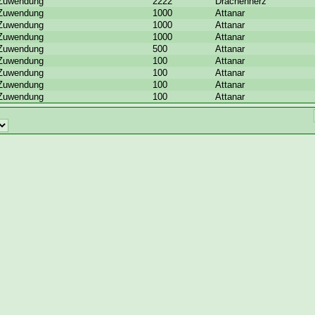
Zuwendung
2222
Drachenherz
Zuwendung
1000
Attanar
Zuwendung
1000
Attanar
Zuwendung
1000
Attanar
Zuwendung
500
Attanar
Zuwendung
100
Attanar
Zuwendung
100
Attanar
Zuwendung
100
Attanar
Zuwendung
100
Attanar