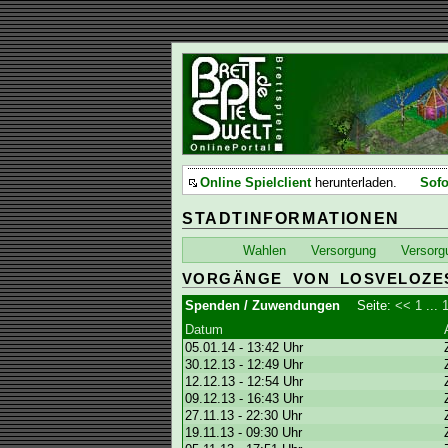
Online Spielclient
herunterladen.
Sofo
STADTINFORMATIONEN
Wahlen
Versorgung
Versorg
VORGÄNGE VON LOSVELOZE
Spenden / Zuwendungen
Seite:
<<
1
...
Datum
05.01.14 - 13:42 Uhr
30.12.13 - 12:49 Uhr
12.12.13 - 12:54 Uhr
09.12.13 - 16:43 Uhr
27.11.13 - 22:30 Uhr
19.11.13 - 09:30 Uhr