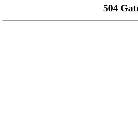
504 Gat