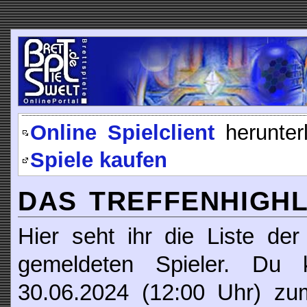
Online Spielclient
herunter
Spiele kaufen
DAS TREFFENHIGHLI
Hier seht ihr die Liste der
gemeldeten Spieler. Du
30.06.2024 (12:00 Uhr) z