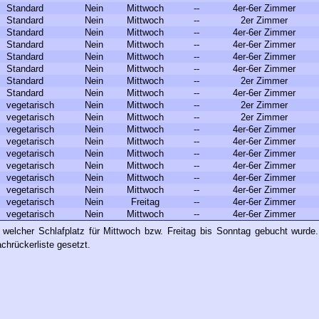
Standard
Nein
Mittwoch
--
4er-6er Zimmer
Standard
Nein
Mittwoch
--
2er Zimmer
Standard
Nein
Mittwoch
--
4er-6er Zimmer
Standard
Nein
Mittwoch
--
4er-6er Zimmer
Standard
Nein
Mittwoch
--
4er-6er Zimmer
Standard
Nein
Mittwoch
--
4er-6er Zimmer
Standard
Nein
Mittwoch
--
2er Zimmer
Standard
Nein
Mittwoch
--
4er-6er Zimmer
vegetarisch
Nein
Mittwoch
--
2er Zimmer
vegetarisch
Nein
Mittwoch
--
2er Zimmer
vegetarisch
Nein
Mittwoch
--
4er-6er Zimmer
vegetarisch
Nein
Mittwoch
--
4er-6er Zimmer
vegetarisch
Nein
Mittwoch
--
4er-6er Zimmer
vegetarisch
Nein
Mittwoch
--
4er-6er Zimmer
vegetarisch
Nein
Mittwoch
--
4er-6er Zimmer
vegetarisch
Nein
Mittwoch
--
4er-6er Zimmer
vegetarisch
Nein
Freitag
--
4er-6er Zimmer
vegetarisch
Nein
Mittwoch
--
4er-6er Zimmer
 welcher Schlafplatz für Mittwoch bzw. Freitag bis Sonntag gebucht wurde
chrückerliste gesetzt.