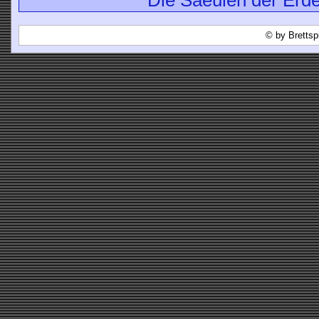
© by Brettsp