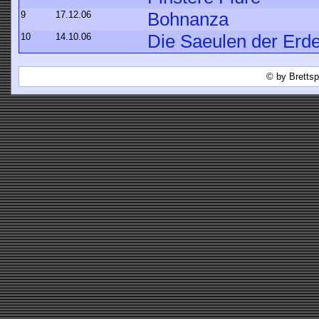
9
17.12.06
Bohnanza
10
14.10.06
Die Saeulen der Erd
© by Brettsp