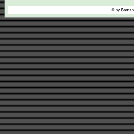
© by Brettsp