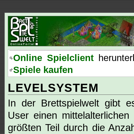
Online Spielclient
herunter
Spiele kaufen
LEVELSYSTEM
In der Brettspielwelt gibt e
User einen mittelalterliche
größten Teil durch die Anza