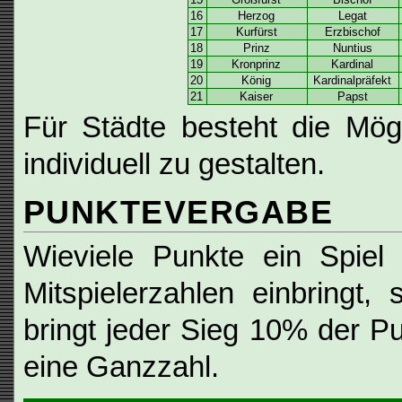
16
Herzog
Legat
17
Kurfürst
Erzbischof
18
Prinz
Nuntius
19
Kronprinz
Kardinal
20
König
Kardinalpräfekt
21
Kaiser
Papst
Für Städte besteht die Mög
individuell zu gestalten.
PUNKTEVERGABE
Wieviele Punkte ein Spiel
Mitspielerzahlen einbringt, 
bringt jeder Sieg 10% der P
eine Ganzzahl.