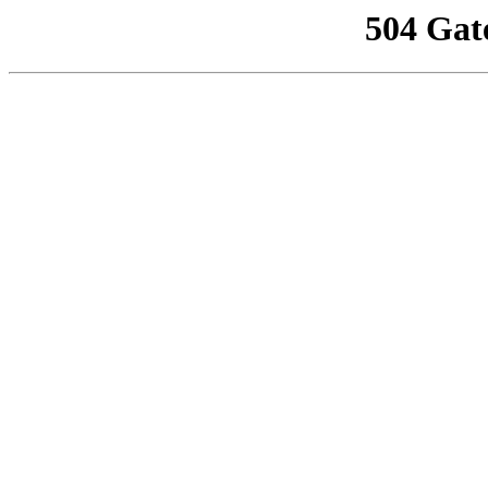
504 Gat