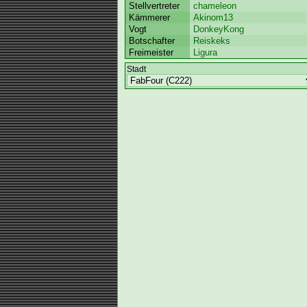
Stellvertreter
chameleon
Kämmerer
Akinom13
Vogt
DonkeyKong
Botschafter
Reiskeks
Freimeister
Ligura
Stadt