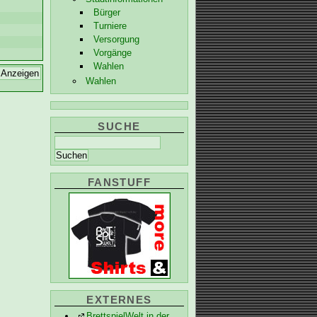
Bürger
Turniere
Versorgung
Vorgänge
Wahlen
Wahlen
SUCHE
FANSTUFF
EXTERNES
BrettspielWelt in der