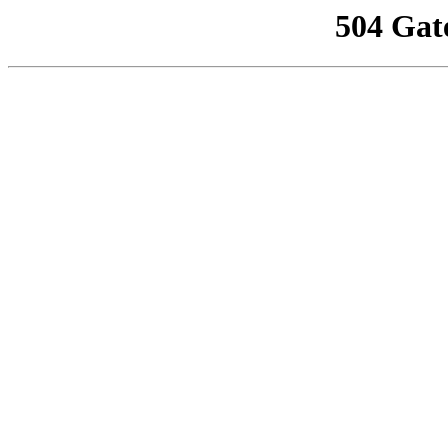
504 Gat