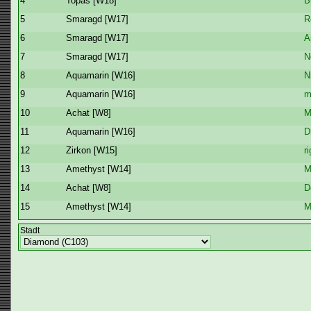
4
Topas [W18]
B
5
Smaragd [W17]
R
6
Smaragd [W17]
A
7
Smaragd [W17]
N
8
Aquamarin [W16]
N
9
Aquamarin [W16]
m
10
Achat [W8]
M
11
Aquamarin [W16]
D
12
Zirkon [W15]
r
13
Amethyst [W14]
M
14
Achat [W8]
D
15
Amethyst [W14]
M
Stadt