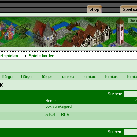
Shop
Spiela
Star
rt spielen
Spiele kaufen
Bürger
Bürger
Bürger
Turniere
Turniere
Turniere
Turnie
K
Suchen:
Name
LokivonAsgard
STOTTERER
Suchen: