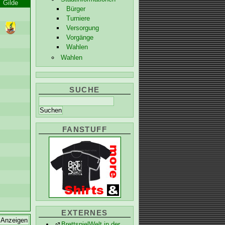
Gilde
Bürger
Turniere
Versorgung
Vorgänge
Wahlen
Wahlen
SUCHE
FANSTUFF
EXTERNES
BrettspielWelt in der