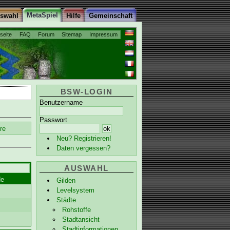
MetaSpiel
uswahl
Hilfe
Gemeinschaft
tseite
FAQ
Forum
Sitemap
Impressum
BSW-LOGIN
Benutzername
Passwort
re
Neu? Registrieren!
Daten vergessen?
AUSWAHL
de
Gilden
Levelsystem
Städte
Rohstoffe
Stadtansicht
Stadtinformationen