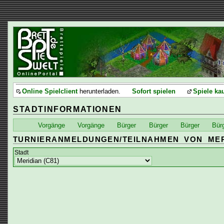
Online Spielclient
herunterladen.
Sofort spielen
Spiele ka
STADTINFORMATIONEN
Vorgänge
Vorgänge
Bürger
Bürger
Bürger
Bür
TURNIERANMELDUNGEN/TEILNAHMEN VON MER
Stadt