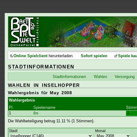
Online Spielclient
herunterladen.
Sofort spielen
Spiele ka
STADTINFORMATIONEN
Stadtinformationen
Wahlen
Versorgung
WAHLEN IN INSELHOPPER
Wahlergebnis für May 2008
Wahlergebnis
Pl.
Spielername
Stim
1
ibs
1
Die Wahlbeteiligung betrug 11.11 % (1 Stimmen).
Stadt
Monat