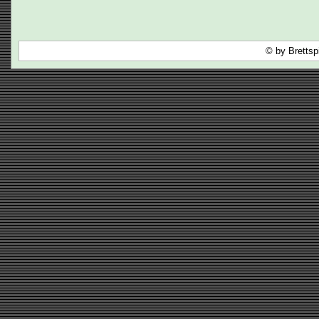
© by Brettsp