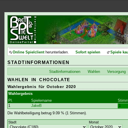
Online Spielclient
herunterladen.
Sofort spielen
Spiele ka
STADTINFORMATIONEN
Stadtinformationen
Wahlen
Versorgung
WAHLEN IN CHOCOLATE
Wahlergebnis für October 2020
Wahlergebnis
Pl.
Spielername
Stim
1
JakeB
1
Die Wahlbeteiligung betrug 9.09 % (1 Stimmen).
Stadt
Monat