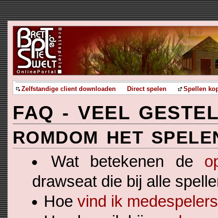
Zelfstandige client downloaden
Direct spelen
Spellen ko
FAQ - VEEL GESTE
ROMDOM HET SPELE
Wat betekenen de
o
drawseat die bij alle spell
Hoe
vind ik medespeler