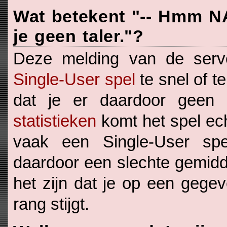
Wat betekent "-- Hmm N
je geen taler."?
Deze melding van de serve
Single-User spel
te snel of t
dat je er daardoor geen ta
statistieken
komt het spel echt
vaak een Single-User spe
daardoor een slechte gemid
het zijn dat je op een gege
rang stijgt.