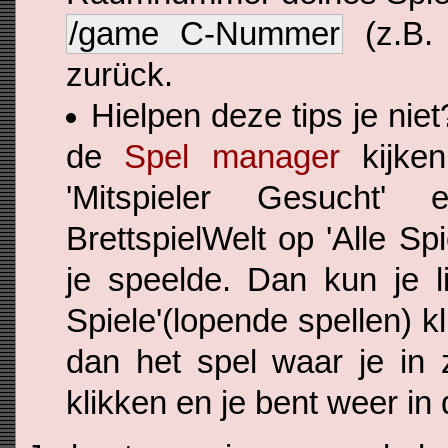
/game C-Nummer
(z.B.
zurück.
Hielpen deze tips je niet
de
Spel manager
kijken
'Mitspieler Gesucht'
BrettspielWelt op 'Alle Spi
je speelde. Dan kun je 
Spiele'(lopende spellen) kl
dan het spel waar je in 
klikken en je bent weer in