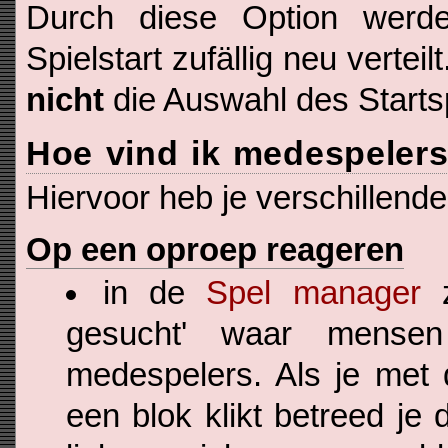
Durch diese Option werde
Spielstart zufällig neu verteil
nicht
die Auswahl des Startsp
Hoe vind ik medespeler
Hiervoor heb je verschillend
Op een oproep reageren
in de
Spel manager
z
gesucht' waar mense
medespelers. Als je met
een blok klikt betreed je 