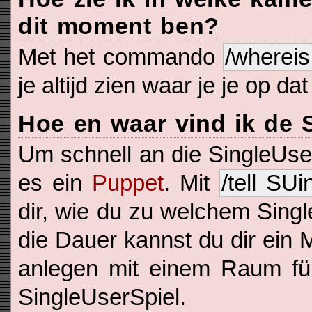
dit moment ben?
Met het commando
/wherei
je altijd zien waar je je op d
Hoe en waar vind ik de 
Um schnell an die SingleUse
es ein
Puppet
. Mit
/tell SU
dir, wie du zu welchem Singl
die Dauer kannst du dir ein 
anlegen mit einem Raum fü
SingleUserSpiel.