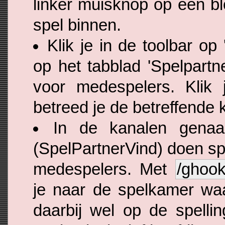
linker muisknop op een bl
spel binnen.
Klik je in de toolbar op 
op het tabblad 'Spelpartn
voor medespelers. Klik
betreed je de betreffende 
In de kanalen genaa
(SpelPartnerVind) doen s
medespelers. Met
/ghoo
je naar de spelkamer waa
daarbij wel op de spell