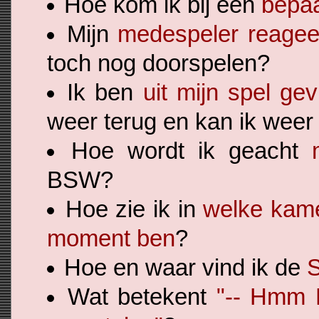
Hoe kom ik bij een
bepaa
Mijn
medespeler reageer
toch nog doorspelen?
Ik ben
uit mijn spel ge
weer terug en kan ik wee
Hoe wordt ik geacht
BSW?
Hoe zie ik in
welke kamer
moment ben
?
Hoe en waar vind ik de
S
Wat betekent
"-- Hmm 