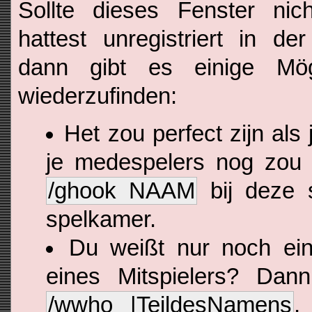
Sollte dieses Fenster nic
hattest unregistriert in der
dann gibt es einige Mögl
wiederzufinden:
Het zou perfect zijn al
je medespelers nog zou
/ghook NAAM
bij deze 
spelkamer.
Du weißt nur noch ei
eines Mitspielers? Da
/wwho |TeildesNamens
,