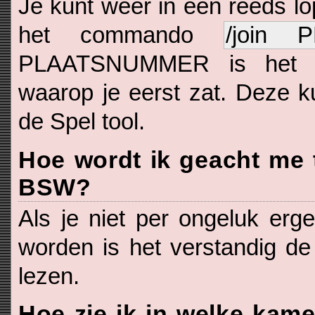
Je kunt weer in een reeds l
het commando
/join 
PLAATSNUMMER is het 
waarop je eerst zat. Deze k
de Spel tool.
Hoe wordt ik geacht me 
BSW?
Als je niet per ongeluk erg
worden is het verstandig d
lezen.
Hoe zie ik in welke kame