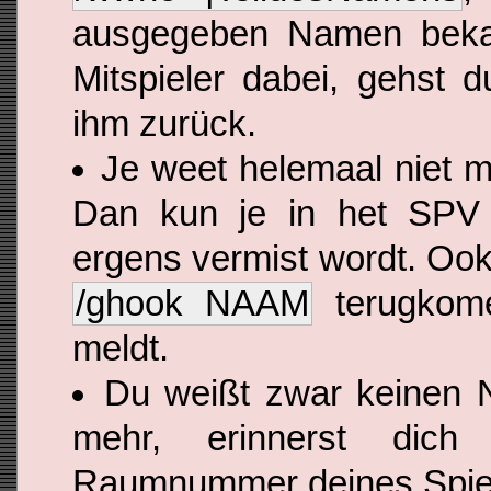
ausgegeben Namen bekan
Mitspieler dabei, gehst 
ihm zurück.
Je weet helemaal niet m
Dan kun je in het SPV 
ergens vermist wordt. Oo
/ghook NAAM
terugkome
meldt.
Du weißt zwar keinen N
mehr, erinnerst dic
Raumnummer deines Spie