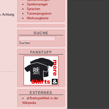
Spielemanager
Sprachen
Tutorenprogramm
. Achtung:
Werkzeugleiste
SUCHE
FANSTUFF
EXTERNES
BrettspielWelt in der
Wikipedia