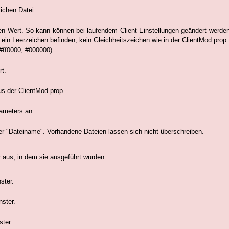
lichen Datei.
n Wert. So kann können bei laufendem Client Einstellungen geändert werden
in Leerzeichen befinden, kein Gleichheitszeichen wie in der ClientMod.prop.
#ff0000, #000000)
t.
us der ClientMod.prop
rameters an.
ter "Dateiname". Vorhandene Dateien lassen sich nicht überschreiben.
r aus, in dem sie ausgeführt wurden.
ster.
nster.
ster.