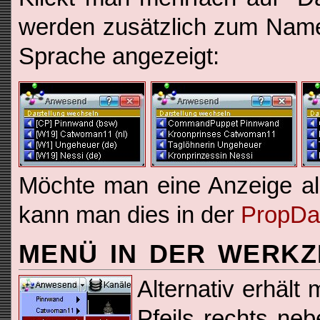
werden zusätzlich zum Name
Sprache angezeigt:
Möchte man eine Anzeige als
kann man dies in der
PropDa
MENÜ IN DER WERKZ
Alternativ erhält
Pfeils rechts ne