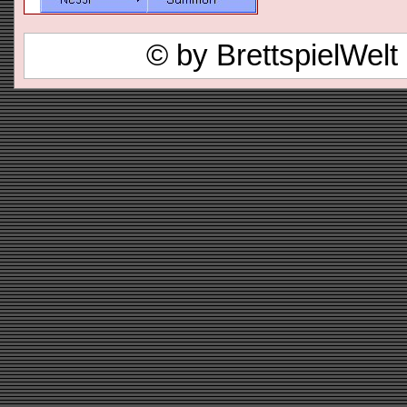
© by BrettspielWel