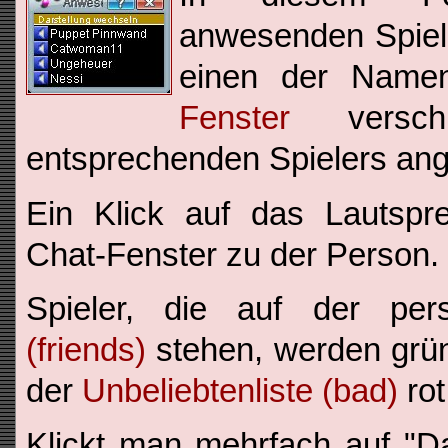
anwesenden Spiele
einen der Name
Fenster
versch
entsprechenden Spielers ang
Ein Klick auf das Lautspre
Chat-Fenster zu der Person.
Spieler, die auf der per
(friends)
stehen, werden grün 
der
Unbeliebtenliste (bad)
rot
Klickt man mehrfach auf "Da