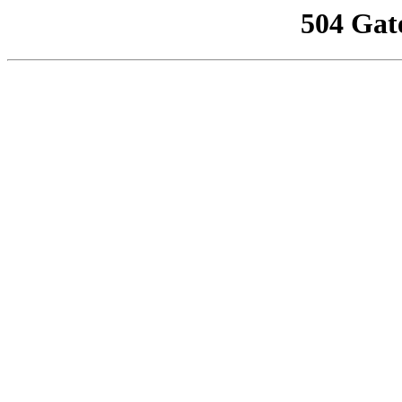
504 Gat